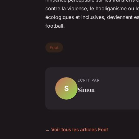
contre la violence, le hooliganisme ou le
écologiques et inclusives, deviennent e
football.
Foot
ECRIT PAR
S
Simon
← Voir tous les articles Foot