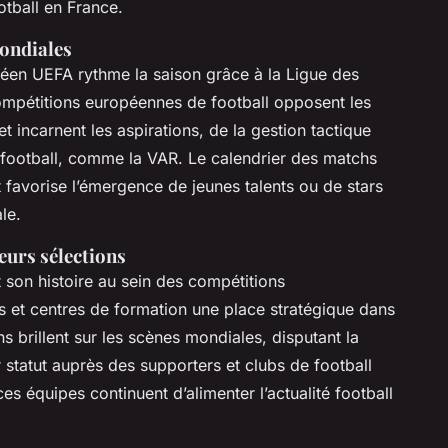
otball en France.
ondiales
opéen UEFA rythme la saison grâce à la Ligue des
mpétitions européennes de football opposent les
t incarnent les aspirations, de la gestion tactique
 football, comme la VAR. Le calendrier des matchs
t favorise l’émergence de jeunes talents ou de stars
le.
leurs sélections
t son histoire au sein des compétitions
nts et centres de formation une place stratégique dans
ions brillent sur les scènes mondiales, disputant la
statut auprès des supporters et clubs de football
s équipes continuent d’alimenter l’actualité football