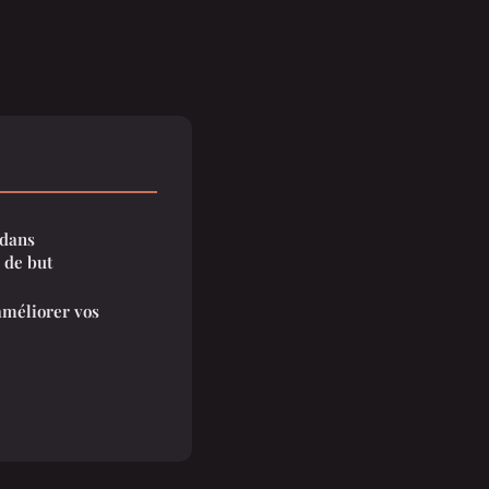
 dans
 de but
améliorer vos