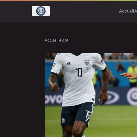
Accueil
A
Accueil
›
Foot