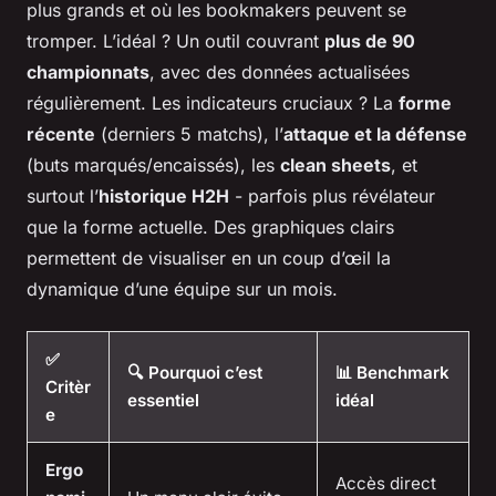
plus grands et où les bookmakers peuvent se
tromper. L’idéal ? Un outil couvrant
plus de 90
championnats
, avec des données actualisées
régulièrement. Les indicateurs cruciaux ? La
forme
récente
(derniers 5 matchs), l’
attaque et la défense
(buts marqués/encaissés), les
clean sheets
, et
surtout l’
historique H2H
- parfois plus révélateur
que la forme actuelle. Des graphiques clairs
permettent de visualiser en un coup d’œil la
dynamique d’une équipe sur un mois.
✅
🔍 Pourquoi c’est
📊 Benchmark
Critèr
essentiel
idéal
e
Ergo
Accès direct