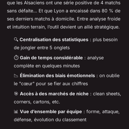
que les Alsaciens ont une série positive de 4 matchs
sans défaite… Et que Lyon a encaissé dans 80 % de
ses derniers matchs à domicile. Entre analyse froide
et intuition terrain, l’outil devient un allié stratégique.
🔍
Centralisation des statistiques
: plus besoin
de jongler entre 5 onglets
⏱️
Gain de temps considérable
: analyse
complète en quelques minutes
📉
Élimination des biais émotionnels
: on oublie
le "cœur" pour se fier aux chiffres
🎯
Accès à des marchés de niche
: clean sheets,
corners, cartons, etc.
📊
Vue d’ensemble par équipe
: forme, attaque,
défense, évolution du classement