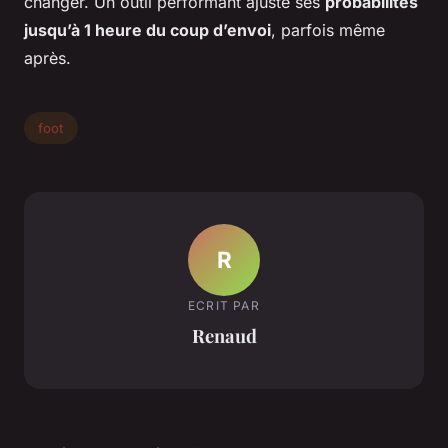
changer. Un outil performant ajuste ses
probabilités
jusqu’à 1 heure du coup d’envoi
, parfois même
après.
foot
R
ECRIT PAR
Renaud