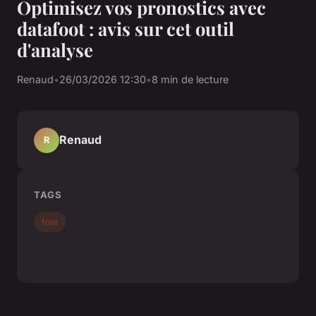
Optimisez vos pronostics avec
datafoot : avis sur cet outil
d'analyse
Renaud
•
26/03/2026 12:30
•
8 min de lecture
Renaud
R
TAGS
foot