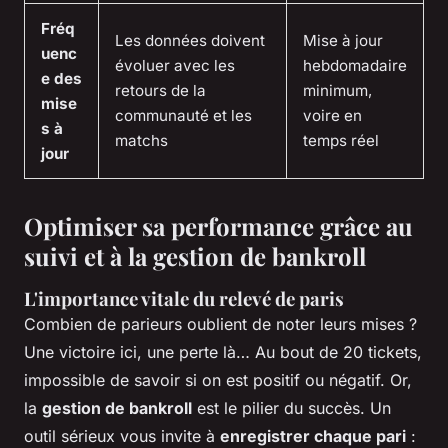
Fréq
Les données doivent
Mise à jour
uenc
évoluer avec les
hebdomadaire
e des
retours de la
minimum,
mise
communauté et les
voire en
s à
matchs
temps réel
jour
Optimiser sa performance grâce au
suivi et à la gestion de bankroll
L'importance vitale du relevé de paris
Combien de parieurs oublient de noter leurs mises ?
Une victoire ici, une perte là… Au bout de 20 tickets,
impossible de savoir si on est positif ou négatif. Or,
la
gestion de bankroll
est le pilier du succès. Un
outil sérieux vous invite à
enregistrer chaque pari
: