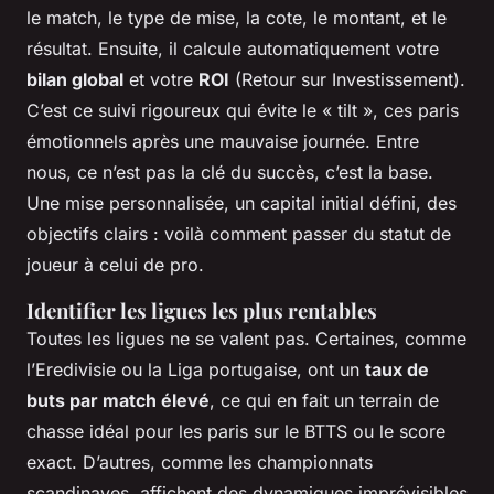
le match, le type de mise, la cote, le montant, et le
résultat. Ensuite, il calcule automatiquement votre
bilan global
et votre
ROI
(Retour sur Investissement).
C’est ce suivi rigoureux qui évite le « tilt », ces paris
émotionnels après une mauvaise journée. Entre
nous, ce n’est pas la clé du succès, c’est la base.
Une mise personnalisée, un capital initial défini, des
objectifs clairs : voilà comment passer du statut de
joueur à celui de pro.
Identifier les ligues les plus rentables
Toutes les ligues ne se valent pas. Certaines, comme
l’Eredivisie ou la Liga portugaise, ont un
taux de
buts par match élevé
, ce qui en fait un terrain de
chasse idéal pour les paris sur le BTTS ou le score
exact. D’autres, comme les championnats
scandinaves, affichent des dynamiques imprévisibles