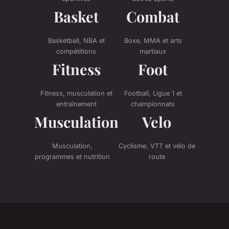
Basket
Combat
Basketball, NBA et
Boxe, MMA et arts
compétitions
martiaux
Fitness
Foot
Fitness, musculation et
Football, Ligue 1 et
entraînement
championnats
Musculation
Velo
Musculation,
Cyclisme, VTT et vélo de
programmes et nutrition
route