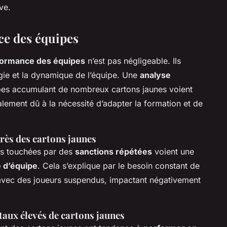
ve.
ce des équipes
formance des équipes
n’est pas négligeable. Ils
égie et la dynamique de l’équipe. Une
analyse
pes accumulant de nombreux cartons jaunes voient
palement dû à la nécessité d’adapter la formation et de
près des cartons jaunes
pes touchées par des
sanctions répétées
voient une
 d’équipe
. Cela s’explique par le besoin constant de
 avec des joueurs suspendus, impactant négativement
aux élevés de cartons jaunes