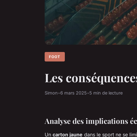
FOOT
Les conséquence
Simon
•
6 mars 2025
•
5 min de lecture
Analyse des implications 
Un
carton jaune
dans le sport ne se lim