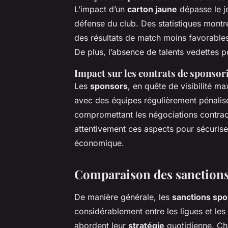
L’impact d’un
carton jaune
dépasse le je
défense du club. Des statistiques montr
des résultats de match moins favorables,
De plus, l’absence de talents vedettes pou
Impact sur les contrats de sponsori
Les
sponsors
, en quête de visibilité m
avec des équipes régulièrement pénalisé
compromettant les négociations contrac
attentivement ces aspects pour sécurise
économique.
Comparaison des sanctions à
De manière générale, les
sanctions spo
considérablement entre les ligues et les
abordent leur
stratégie
quotidienne. Ch