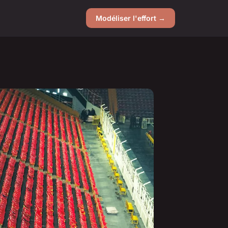
Modéliser l'effort →