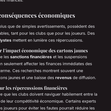
s conséquences économiques
 plus que de simples avertissements, possèdent des
bles, tant pour les clubs que pour les joueurs. Des
lystes
mettent en lumière ces répercussions.
 l’impact économique des cartons jaunes
ue les
sanctions financières
et les suspensions
 seulement affecter les finances immédiates des
g terme. Ces recherches montrent souvent une
rtons jaunes et une baisse des
revenus
de diffusion.
ur les répercussions financières
e que les clubs doivent naviguer habilement entre la
n de leur compétitivité économique. Certains experts
 joueurs pour éviter les fautes pourrait réduire les