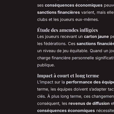
ses
conséquences économiques
peuve
sanctions financières
varient, mais ell
clubs et les joueurs eux-mêmes.
Étude des amendes infligées
Les joueurs recevant un
carton jaune
pe
les fédérations. Ces
sanctions financiè
un niveau de jeu équitable. Quand un jou
charge financière personnelle significat
publique.
Impact à court et long terme
L’impact sur la
performance des équip
terme, les équipes doivent s’adapter ta
clés. À plus long terme, ces changement
conséquent, les
revenus de diffusion
et
conséquences économiques
nécessite