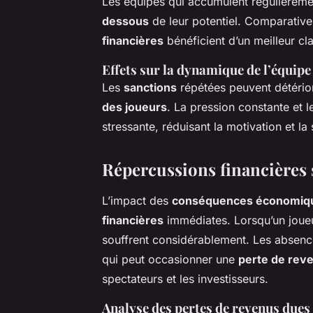
Les équipes qui accumulent régulièreme
dessous
de leur potentiel. Comparativem
financières
bénéficient d’un meilleur cla
Effets sur la dynamique de l’équipe
Les
sanctions
répétées peuvent détérior
des joueurs
. La pression constante et 
stressante, réduisant la motivation et la
Répercussions financières s
L’impact des
conséquences économiq
financières
immédiates. Lorsqu’un joueu
souffrent considérablement. Les absence
qui peut occasionner une
perte de rev
spectateurs et les investisseurs.
Analyse des pertes de revenus dues