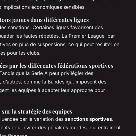
s implications économiques sensibles.
tons jaunes dans différentes ligues
 des sanctions. Certaines ligues favorisent des
uader les fautes répétées. La Premier League, par
ves en plus de suspensions, ce qui peut résulter en
es pour les clubs.
 par les différentes fédérations sportives
andis que la Serie A peut privilégier des
, d’autres, comme la Bundesliga, imposent des
gent les équipes à adapter leur approche pour
 sur la stratégie des équipes
fluencée par la variation des
sanctions sportives
.
nts pour éviter des pénalités lourdes, qui entraînent
les finances.