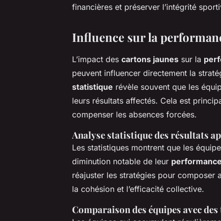
financières et préserver l’intégrité sporti
Influence sur la performan
L’impact des
cartons jaunes
sur la
per
peuvent influencer directement la strat
statistique
révèle souvent que les équi
leurs résultats affectés. Cela est princi
compenser les absences forcées.
Analyse statistique des résultats a
Les statistiques montrent que les équi
diminution notable de leur
performance
réajuster les stratégies pour composer
la cohésion et l’efficacité collective.
Comparaison des équipes avec des t