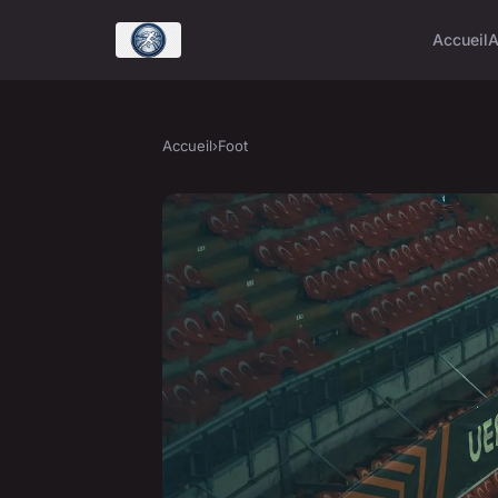
Accueil
A
Accueil
›
Foot