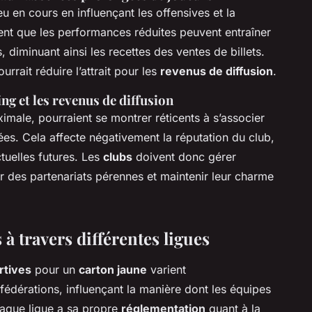
u en cours en influençant les offensives et la
ent que les performances réduites peuvent entraîner
 diminuant ainsi les recettes des ventes de billets.
rrait réduire l’attrait pour les
revenus de diffusion
.
ng et les revenus de diffusion
aximale, pourraient se montrer réticents à s’associer
es. Cela affecte négativement la réputation du club,
tuelles futures. Les
clubs
doivent donc gérer
r des partenariats pérennes et maintenir leur charme
 travers différentes ligues
rtives
pour un
carton jaune
varient
 fédérations, influençant la manière dont les équipes
aque ligue a sa propre
réglementation
quant à la