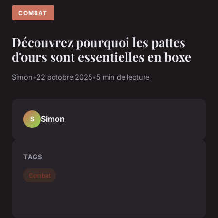
COMBAT
Découvrez pourquoi les pattes
d'ours sont essentielles en boxe
Simon
•
22 octobre 2025
•
5 min de lecture
Simon
S
TAGS
Combat