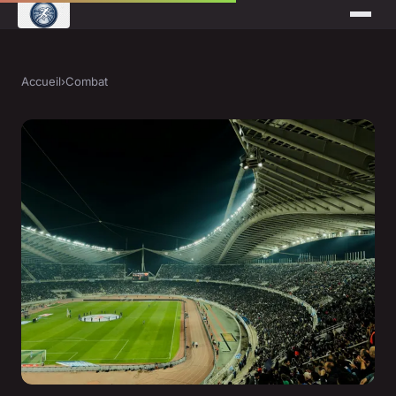
Accueil
›
Combat