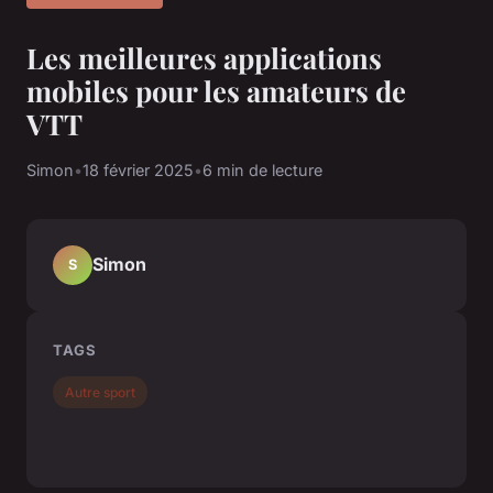
Les meilleures applications
mobiles pour les amateurs de
VTT
Simon
•
18 février 2025
•
6 min de lecture
Simon
S
TAGS
Autre sport