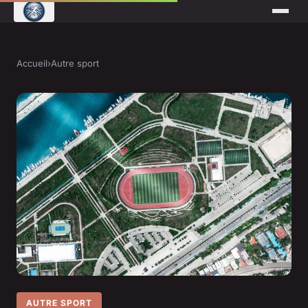
Accueil
›
Autre sport
AUTRE SPORT